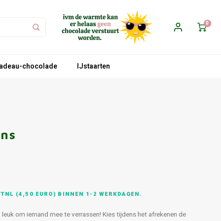
0
adeau-chocolade
IJstaarten
ons
TNL (4,50 EURO) BINNEN 1-2 WERKDAGEN.
euk om iemand mee te verrassen! Kies tijdens het afrekenen de