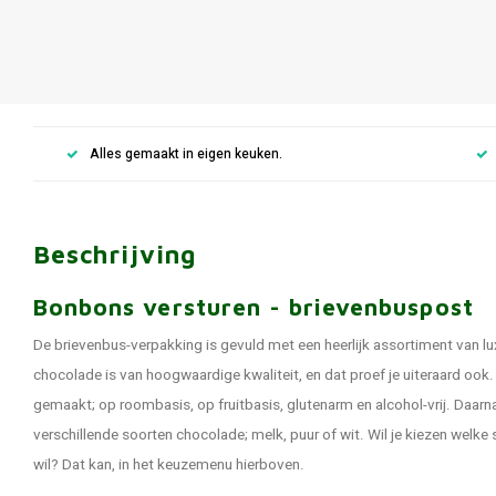
Alles gemaakt in eigen keuken.
Beschrijving
Bonbons versturen - brievenbuspost
De brievenbus-verpakking is gevuld met een heerlijk assortiment van l
chocolade is van hoogwaardige kwaliteit, en dat proef je uiteraard oo
gemaakt; op roombasis, op fruitbasis, glutenarm en alcohol-vrij. Daarnaa
verschillende soorten chocolade; melk, puur of wit. Wil je kiezen welke
wil? Dat kan, in het keuzemenu hierboven.