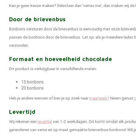
Kan je geen keuze maken? Selecteer dan 'verras me', dan maken wij de 
Door de brievenbus
Bonbons versturen door de brievenbus is eenvoudig met onze brievenbu
passen de bonbons door de brievenbus. Let op: als je meerdere lades b
verzonden.
Formaat en hoeveelheid chocolade
Dit product is verkrijgbaar in verschillende maten:
15 bonbons
20 bonbons
Heb je andere wensen of ben je op zoek naar
maatwerk?
Neem gerust
Levertijd
Wij rekenen een
levertijd
van 1-2 werkdagen. Dit komt omdat elk produc
garanderen van verse en op maat gemaakte brievenbus-bonbons! Wil je