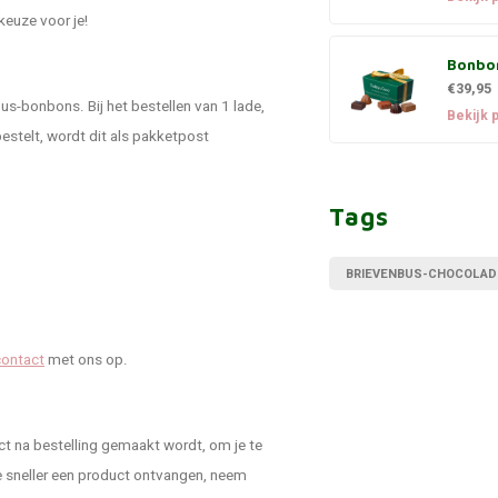
keuze voor je!
Bonbo
€39,95
s-bonbons. Bij het bestellen van 1 lade,
Bekijk 
estelt, wordt dit als pakketpost
Tags
BRIEVENBUS-CHOCOLAD
contact
met ons op.
t na bestelling gemaakt wordt, om je te
 sneller een product ontvangen, neem