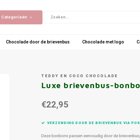
Categorieën
Chocolade door de brievenbus
Chocolade met logo
C
TEDDY EN COCO CHOCOLADE
Luxe brievenbus-bonb
€22,95
VERZENDING DOOR DE BRIEVENBUS VIA POS
Deze bonbons passen eenvoudig door de brievenbus, l