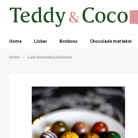
Home
IJsbar
Bonbons
Chocolade met tekst
Home
Luxe brievenbus-bonbons