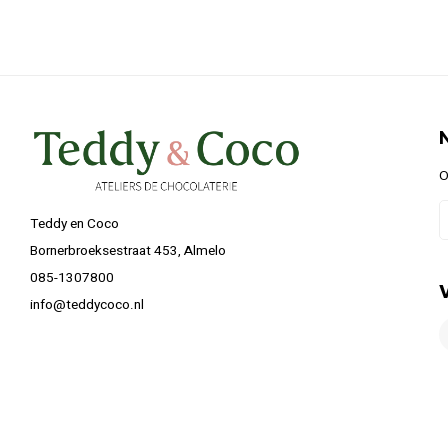
O
Teddy en Coco
Bornerbroeksestraat 453, Almelo
085-1307800
info@teddycoco.nl