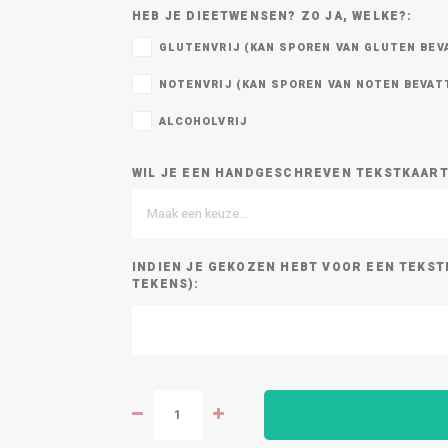
HEB JE DIEETWENSEN? ZO JA, WELKE?:
GLUTENVRIJ (KAN SPOREN VAN GLUTEN BEV
NOTENVRIJ (KAN SPOREN VAN NOTEN BEVAT
ALCOHOLVRIJ
WIL JE EEN HANDGESCHREVEN TEKSTKAARTJ
Maak een keuze...
INDIEN JE GEKOZEN HEBT VOOR EEN TEKST
TEKENS):