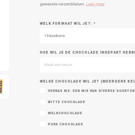
gewenste verzenddatum.
Lees meer
WELK FORMAAT WIL JE?:
*
15 bonbons
HOE WIL JE DE CHOCOLADE INGEPAKT HEBB
Maak een keuze...
WELKE CHOCOLADE WIL JE? (MEERDERE KE
VERRAS ME: EEN MIX VAN DIVERSE SOORTEN
WITTE CHOCOLADE
MELKCHOCOLADE
PURE CHOCOLADE