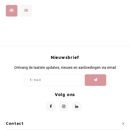
de gewenste verzenddatum
kiezen.
Nieuwsbrief
Ontvang de laatste updates, nieuws en aanbiedingen via email
Volg ons
Contact