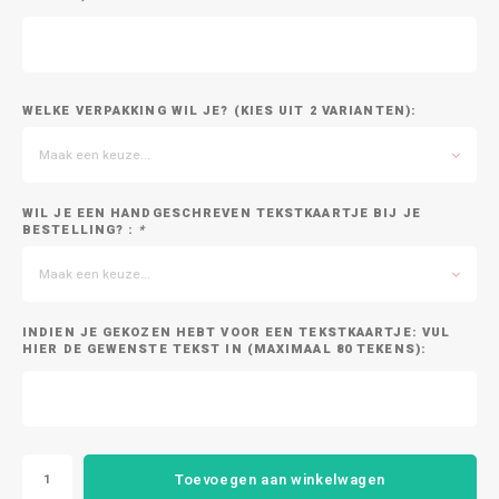
WELKE VERPAKKING WIL JE? (KIES UIT 2 VARIANTEN):
Maak een keuze...
WIL JE EEN HANDGESCHREVEN TEKSTKAARTJE BIJ JE
BESTELLING? :
*
Maak een keuze...
INDIEN JE GEKOZEN HEBT VOOR EEN TEKSTKAARTJE: VUL
HIER DE GEWENSTE TEKST IN (MAXIMAAL 80 TEKENS):
Toevoegen aan winkelwagen