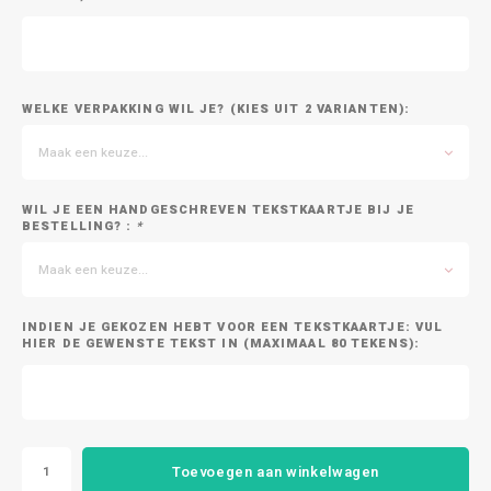
WELKE VERPAKKING WIL JE? (KIES UIT 2 VARIANTEN):
Maak een keuze...
WIL JE EEN HANDGESCHREVEN TEKSTKAARTJE BIJ JE
BESTELLING? :
*
Maak een keuze...
INDIEN JE GEKOZEN HEBT VOOR EEN TEKSTKAARTJE: VUL
HIER DE GEWENSTE TEKST IN (MAXIMAAL 80 TEKENS):
Toevoegen aan winkelwagen