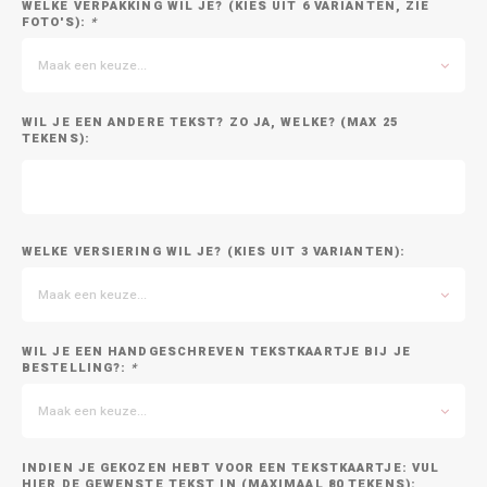
WELKE VERPAKKING WIL JE? (KIES UIT 6 VARIANTEN, ZIE
FOTO'S):
*
Maak een keuze...
WIL JE EEN ANDERE TEKST? ZO JA, WELKE? (MAX 25
TEKENS):
WELKE VERSIERING WIL JE? (KIES UIT 3 VARIANTEN):
Maak een keuze...
WIL JE EEN HANDGESCHREVEN TEKSTKAARTJE BIJ JE
BESTELLING?:
*
Maak een keuze...
INDIEN JE GEKOZEN HEBT VOOR EEN TEKSTKAARTJE: VUL
HIER DE GEWENSTE TEKST IN (MAXIMAAL 80 TEKENS):