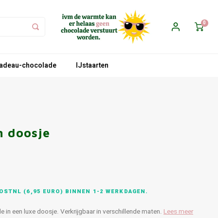
0
adeau-chocolade
IJstaarten
n doosje
OSTNL (6,95 EURO) BINNEN 1-2 WERKDAGEN.
e in een luxe doosje. Verkrijgbaar in verschillende maten.
Lees meer