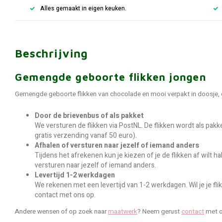
Alles gemaakt in eigen keuken.
Beschrijving
Gemengde geboorte flikken jongen
Gemengde geboorte flikken van chocolade en mooi verpakt in doosje,
Door de brievenbus of als pakket
We versturen de flikken via PostNL. De flikken wordt als pak
gratis verzending vanaf 50 euro).
Afhalen of versturen naar jezelf of iemand anders
Tijdens het afrekenen kun je kiezen of je de flikken af wilt ha
versturen naar jezelf of iemand anders.
Levertijd 1-2 werkdagen
We rekenen met een levertijd van 1-2 werkdagen. Wil je je fl
contact met ons op.
Andere wensen of op zoek naar
maatwerk
? Neem gerust
contact
met o