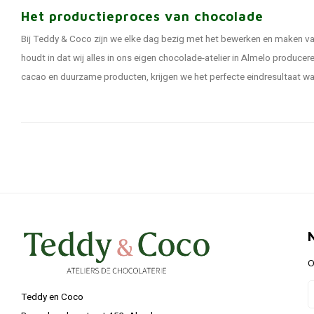
Het productieproces van chocolade
Bij Teddy & Coco zijn we elke dag bezig met het bewerken en maken v
houdt in dat wij alles in ons eigen chocolade-atelier in Almelo produce
cacao en duurzame producten, krijgen we het perfecte eindresultaat wa
O
Teddy en Coco