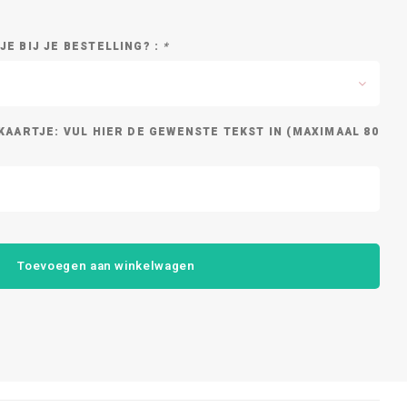
E BIJ JE BESTELLING? :
*
KAARTJE: VUL HIER DE GEWENSTE TEKST IN (MAXIMAAL 80
Toevoegen aan winkelwagen