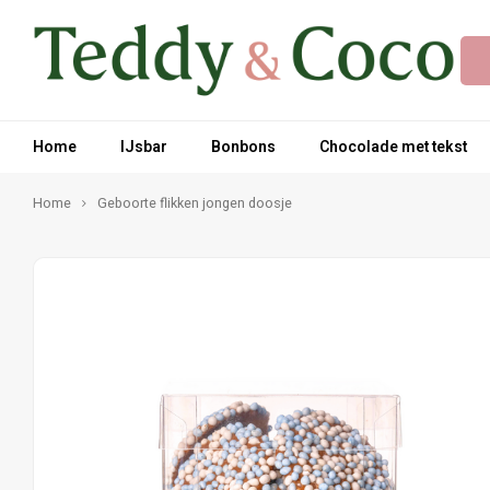
Home
IJsbar
Bonbons
Chocolade met tekst
Home
Geboorte flikken jongen doosje