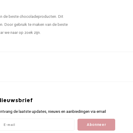
an de beste chocoladeproducten. Dit
ren. Door gebruik te maken van de beste
ar we naar op zoek zijn.
Nieuwsbrief
ntvang de laatste updates, nieuws en aanbiedingen via email
Abonneer