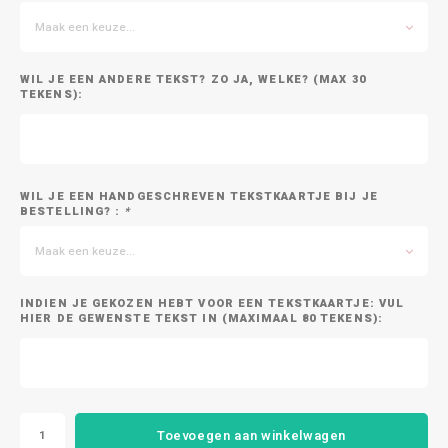
Maak een keuze...
WIL JE EEN ANDERE TEKST? ZO JA, WELKE? (MAX 30
TEKENS):
WIL JE EEN HANDGESCHREVEN TEKSTKAARTJE BIJ JE
BESTELLING? :
*
Maak een keuze...
INDIEN JE GEKOZEN HEBT VOOR EEN TEKSTKAARTJE: VUL
HIER DE GEWENSTE TEKST IN (MAXIMAAL 80 TEKENS):
Toevoegen aan winkelwagen