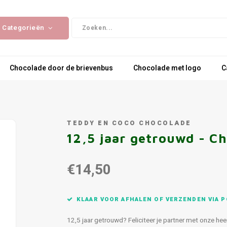
Categorieën
Chocolade door de brievenbus
Chocolade met logo
C
TEDDY EN COCO CHOCOLADE
12,5 jaar getrouwd - C
€14,50
KLAAR VOOR AFHALEN OF VERZENDEN VIA P
12,5 jaar getrouwd? Feliciteer je partner met onze he