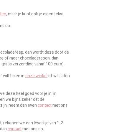
sten
, maar je kunt ook je eigen tekst
ns op.
hocoladereep, dan wordt deze door de
wee of meer chocoladerepen, dan
 gratis verzending vanaf 100 euro).
 wilt halen in
onze winkel
of wilt laten
e deze heel goed voor je in: in
en we bijna zeker dat de
 zijn, neem dan even
contact
met ons
, rekenen we een levertijd van 1-2
 dan
contact
met ons op.