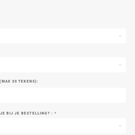
(MAX 30 TEKENS):
E BIJ JE BESTELLING? :
*