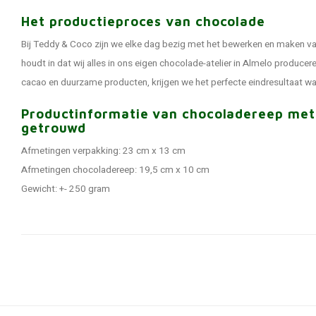
Het productieproces van chocolade
Bij Teddy & Coco zijn we elke dag bezig met het bewerken en maken v
houdt in dat wij alles in ons eigen chocolade-atelier in Almelo produce
cacao en duurzame producten, krijgen we het perfecte eindresultaat wa
Productinformatie van chocoladereep met 
getrouwd
Afmetingen verpakking: 23 cm x 13 cm
Afmetingen chocoladereep: 19,5 cm x 10 cm
Gewicht: +- 250 gram