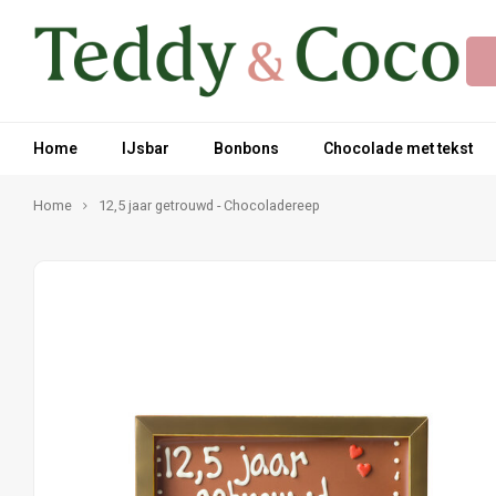
Home
IJsbar
Bonbons
Chocolade met tekst
Home
12,5 jaar getrouwd - Chocoladereep