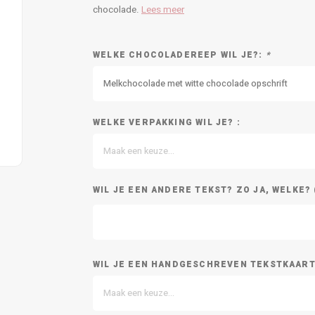
chocolade.
Lees meer
WELKE CHOCOLADEREEP WIL JE?:
*
Melkchocolade met witte chocolade opschrift
WELKE VERPAKKING WIL JE? :
Maak een keuze...
WIL JE EEN ANDERE TEKST? ZO JA, WELKE? 
WIL JE EEN HANDGESCHREVEN TEKSTKAARTJ
Maak een keuze...