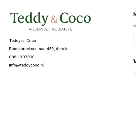
O
Teddy en Coco
Bornerbroeksestraat 453, Almelo
085-1307800
info@teddycoco.nl