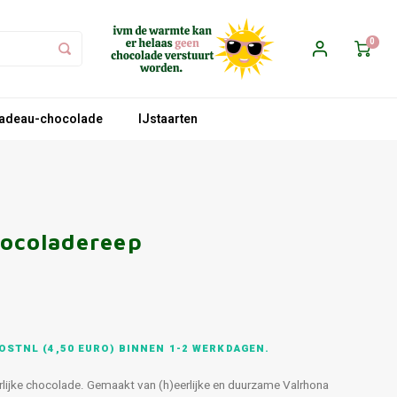
0
adeau-chocolade
IJstaarten
hocoladereep
OSTNL (4,50 EURO) BINNEN 1-2 WERKDAGEN.
erlijke chocolade. Gemaakt van (h)eerlijke en duurzame Valrhona