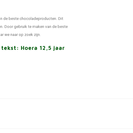
an de beste chocoladeproducten. Dit
ren. Door gebruik te maken van de beste
ar we naar op zoek zijn.
tekst: Hoera 12,5 jaar