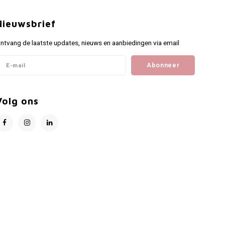
Nieuwsbrief
ntvang de laatste updates, nieuws en aanbiedingen via email
Abonneer
Volg ons