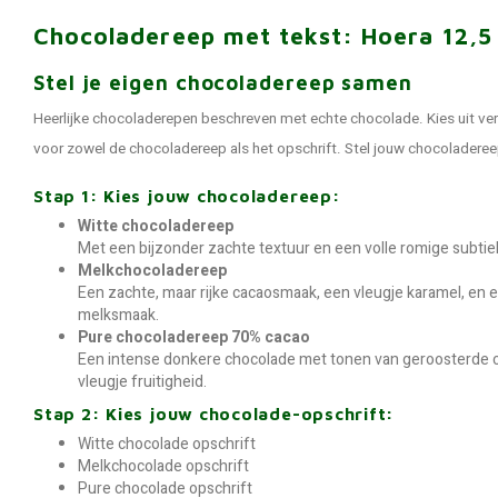
Chocoladereep met tekst: Hoera 12,5
Stel je eigen chocoladereep samen
Heerlijke chocoladerepen beschreven met echte chocolade. Kies uit ve
voor zowel de chocoladereep als het opschrift. Stel jouw chocoladere
Stap 1: Kies jouw chocoladereep:
Witte chocoladereep
Met een bijzonder zachte textuur en een volle romige subtie
Melkchocoladereep
Een zachte, maar rijke cacaosmaak, een vleugje karamel, en
melksmaak.
Pure chocoladereep 70% cacao
Een intense donkere chocolade met tonen van geroosterde c
vleugje fruitigheid.
Stap 2: Kies jouw chocolade-opschrift:
Witte chocolade opschrift
Melkchocolade opschrift
Pure chocolade opschrift