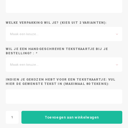
WELKE VERPAKKING WIL JE? (KIES UIT 2 VARIANTEN):
Maak een keuze...
WIL JE EEN HANDGESCHREVEN TEKSTKAARTJE BIJ JE
BESTELLING? :
*
Maak een keuze...
INDIEN JE GEKOZEN HEBT VOOR EEN TEKSTKAARTJE: VUL
HIER DE GEWENSTE TEKST IN (MAXIMAAL 80 TEKENS):
Toevoegen aan winkelwagen