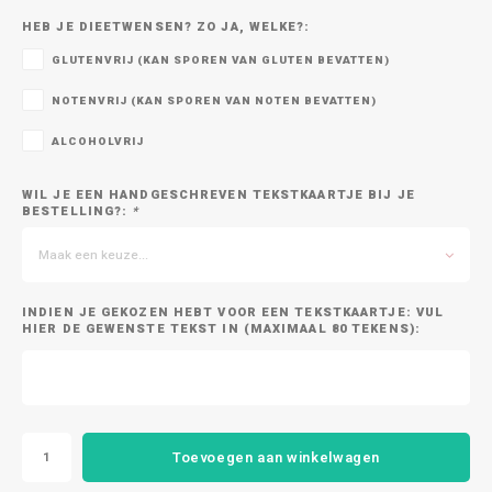
HEB JE DIEETWENSEN? ZO JA, WELKE?:
GLUTENVRIJ (KAN SPOREN VAN GLUTEN BEVATTEN)
NOTENVRIJ (KAN SPOREN VAN NOTEN BEVATTEN)
ALCOHOLVRIJ
WIL JE EEN HANDGESCHREVEN TEKSTKAARTJE BIJ JE
BESTELLING?:
*
Maak een keuze...
INDIEN JE GEKOZEN HEBT VOOR EEN TEKSTKAARTJE: VUL
HIER DE GEWENSTE TEKST IN (MAXIMAAL 80 TEKENS):
Toevoegen aan winkelwagen